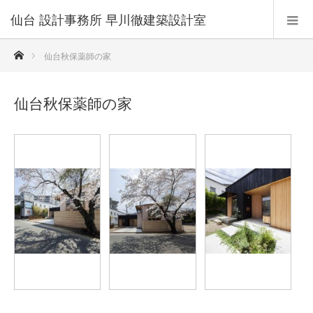
仙台 設計事務所 早川徹建築設計室
ホーム
仙台秋保薬師の家
仙台秋保薬師の家