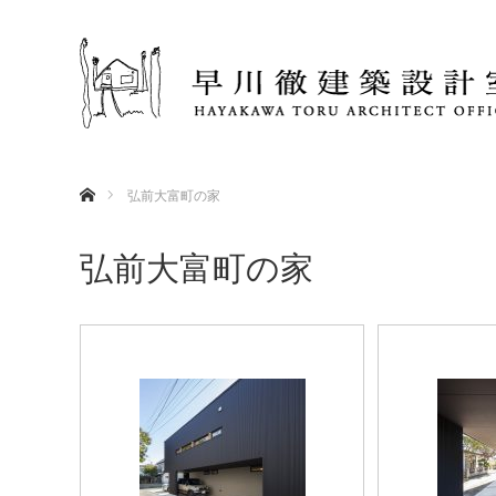
ホーム
弘前大富町の家
弘前大富町の家