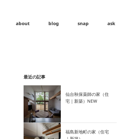
about
blog
snap
ask
最近の記事
仙台秋保薬師の家（住
宅｜新築）NEW
福島新地町の家（住宅
｜新築）