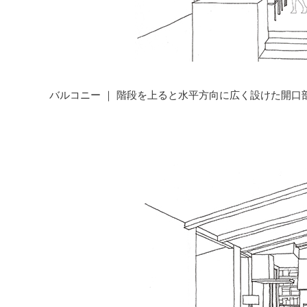
バルコニー ｜ 階段を上ると水平方向に広く設けた開