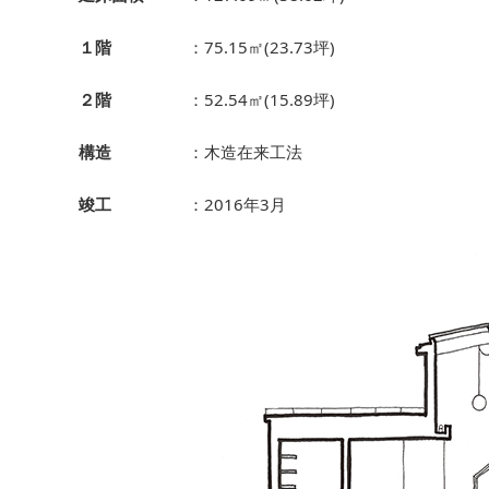
１階
：75.15㎡(23.73坪)
２階
：52.54㎡(15.89坪)
構造
：木造在来工法
竣工
：2016年3月