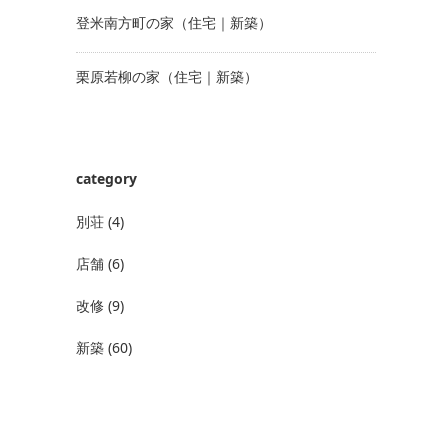
登米南方町の家（住宅｜新築）
栗原若柳の家（住宅｜新築）
category
別荘
(4)
店舗
(6)
改修
(9)
新築
(60)