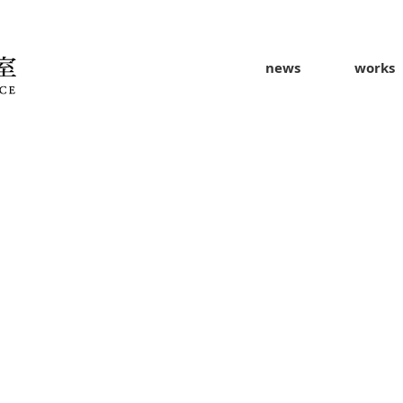
news
works
）