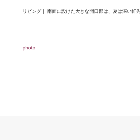
リビング｜ 南面に設けた大きな開口部は、夏は深い軒
photo