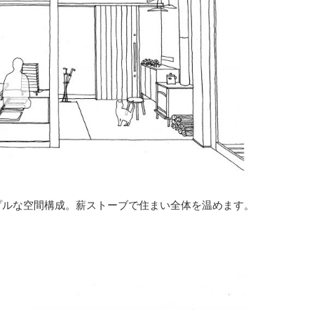
プルな空間構成。薪ストーブで住まい全体を温めます。