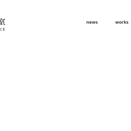
news
works
）