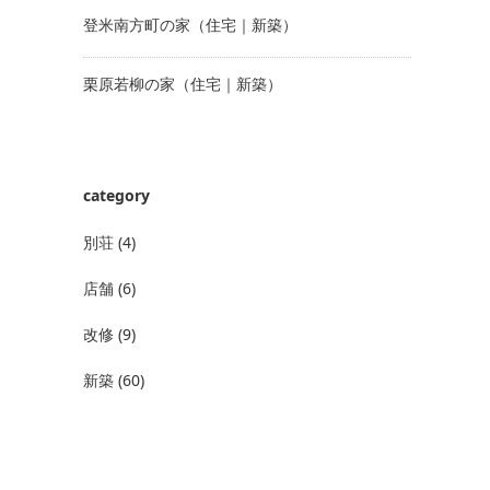
登米南方町の家（住宅｜新築）
栗原若柳の家（住宅｜新築）
category
別荘
(4)
店舗
(6)
改修
(9)
新築
(60)