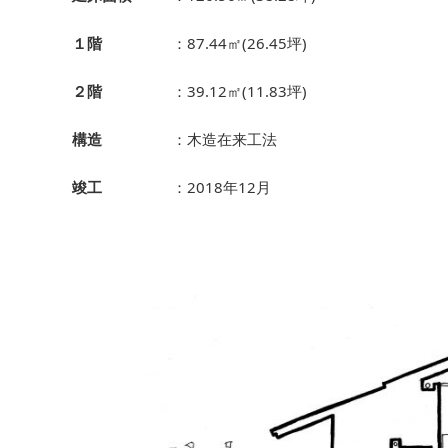
１階
：87.44㎡(26.45坪)
２階
：39.12㎡(11.83坪)
構造
：木造在来工法
竣工
：2018年12月