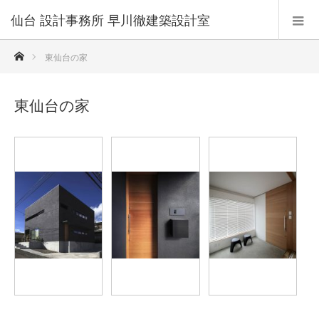
仙台 設計事務所 早川徹建築設計室
ホーム
東仙台の家
東仙台の家