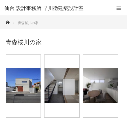
仙台 設計事務所 早川徹建築設計室
ホーム
青森桜川の家
青森桜川の家