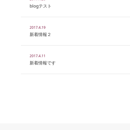
blogテスト
2017.4.19
新着情報２
2017.4.11
新着情報です